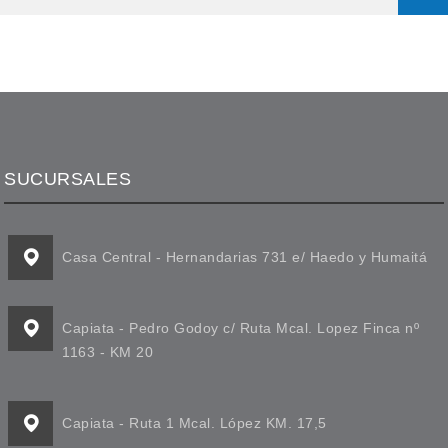
SUCURSALES
Casa Central - Hernandarias 731 e/ Haedo y Humaitá
Capiata - Pedro Godoy c/ Ruta Mcal. Lopez Finca nº
1163 - KM 20
Capiata - Ruta 1 Mcal. López KM. 17,5