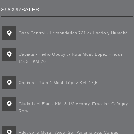
SUCURSALES
Casa Central - Hernandarias 731 e/ Haedo y Humaitá
Capiata - Pedro Godoy c/ Ruta Mcal. Lopez Finca nº
1163 - KM 20
Capiata - Ruta 1 Mcal. López KM. 17,5
Ciudad del Este - KM. 8 1/2 Acaray, Fracción Ca'aguy
Rory
Fdo. de la Mora - Avda. San Antonio esq. Corpus