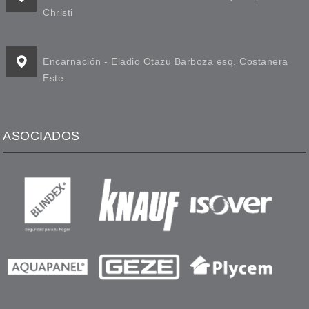
Christi
Encarnación - Eladio Otazu Barboza esq. Costanera
Este
ASOCIADOS